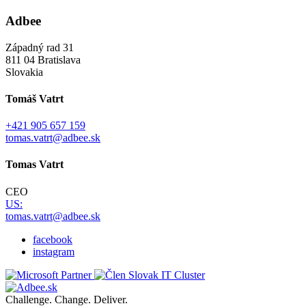
Adbee
Západný rad 31
811 04 Bratislava
Slovakia
Tomáš Vatrt
+421 905 657 159
tomas.vatrt@adbee.sk
Tomas Vatrt
CEO
US:
tomas.vatrt@adbee.sk
facebook
instagram
Challenge. Change. Deliver.