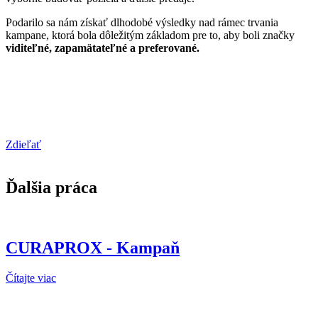
Podarilo sa nám získať dlhodobé výsledky nad rámec trvania
kampane, ktorá bola dôležitým základom pre to, aby boli značky
viditeľné, zapamätateľné a preferované.
Zdieľať
Ďalšia práca
CURAPROX - Kampaň
Čítajte viac